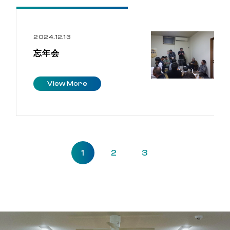
2024.12.13
忘年会
V
i
e
w
M
o
r
e
1
2
3