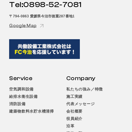
Tel:0898-52-7081
〒794-0863 愛媛県今治市徳重287番地1
Google Map
Service
Company
空気調和設備
私たちの強み／特徴
給排水衛生設備
施工実績
消防設備
代表メッセージ
建築物飲料水貯水槽清掃
会社概要
役員紹介
沿革