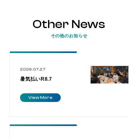
Other News
その他のお知らせ
2026.07.27
暑気払いR8.7
V
i
e
w
M
o
r
e