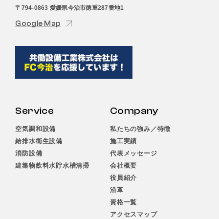
〒794-0863 愛媛県今治市徳重287番地1
Google Map
Service
Company
空気調和設備
私たちの強み／特徴
給排水衛生設備
施工実績
消防設備
代表メッセージ
建築物飲料水貯水槽清掃
会社概要
役員紹介
沿革
資格一覧
アクセスマップ