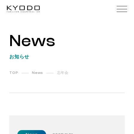
News
お知らせ
TOP
News
忘年会